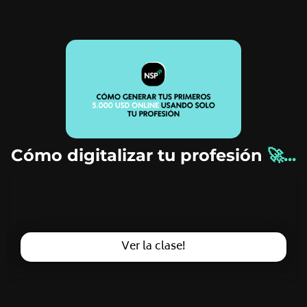
Cómo digitalizar tu profesión
🚀...
Ver la clase!