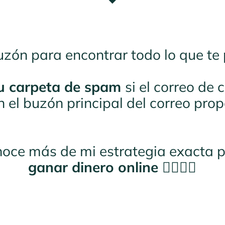
buzón para encontrar todo lo que te
tu carpeta de spam
si el correo de
 el buzón principal del correo pro
oce más de mi estrategia exacta 
ganar dinero online
👇🏻👇🏻