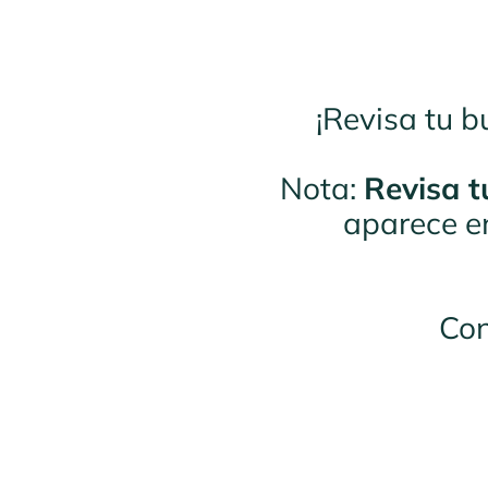
¡Revisa tu 
Nota:
Revisa 
aparece en
Con