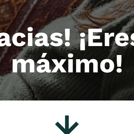
acias! ¡Ere
máximo!