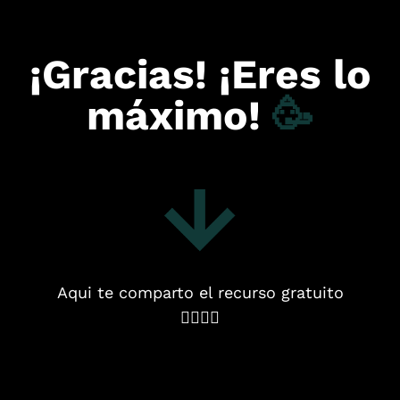
¡Gracias! ¡Eres lo
máximo!
🥳
Aqui te comparto el recurso gratuito
👇🏻👇🏻