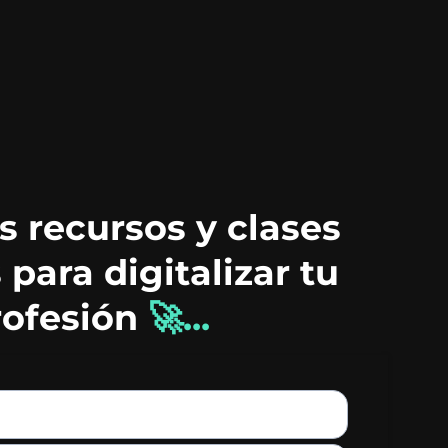
s recursos y clases
 para digitalizar tu
rofesión
🚀...