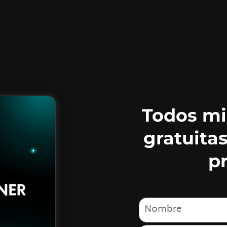
Todos mi
gratuitas
p