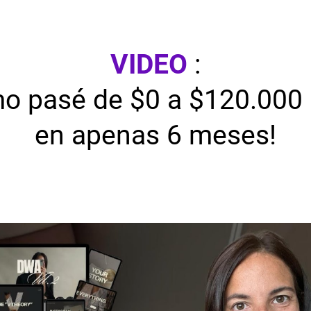
VIDEO
:
o pasé de $0 a $120.000
en apenas 6 meses!