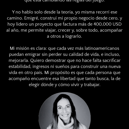
que está cambiando las reglas del juego.
Y no hablo solo desde la teoría, yo misma recorrí ese
camino. Emigré, construí mi propio negocio desde cero, y
hoy lidero un proyecto que factura más de 400,000 USD
al año, me permite viajar, crecer y, sobre todo, acompañar
a otros a lograrlo.
Mi misión es clara: que cada vez más latinoamericanos
puedan emigrar sin perder su calidad de vida, e incluso,
mejorarla. Quiero demostrar que no hace falta sacrificar
estabilidad, ingresos ni sueños para construir una nueva
vida en otro país. Mi propósito es que cada persona que
acompaño encuentre esa libertad que tanto busca, la de
elegir dónde y cómo vivir y trabajar.