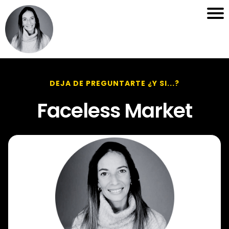
DEJA DE PREGUNTARTE ¿Y SI...?
Faceless Market