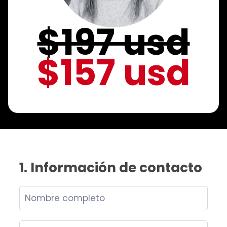
$197 usd
$157 usd
1. Información de contacto